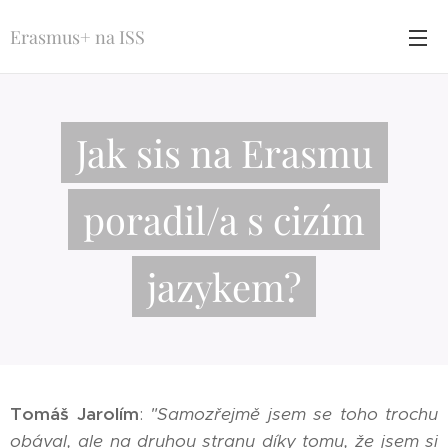
Erasmus+ na ISS
Jak sis na Erasmu
poradil/a s cizím
jazykem?
Tomáš Jarolím
:
"Samozřejmě jsem se toho trochu
obával, ale na druhou stranu díky tomu, že jsem si