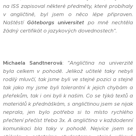
na ISS zapisoval některé předměty, které probíhaly
v angličtině, byl jsem o něco lépe připraven.
Naštěstí
Göteborgs universitet
po mně nechtěla
žádný certifikát o jazykových dovednostech".
Michaela Sandtnerová
:
"Angličtina na univerzitě
byla celkem v pohodě. Jelikož učitelé taky nebyli
rodilý mluvčí, tak jsme byli ve stejné pozici a stejně
tak jako my jsme byli tolerantní k jejich chybám a
přeřekům, tak i oni byli k našim. Co se týká textů a
materiálů k přednáškám, s angličtinou jsem se nijak
neprala, jen bylo potřeba si to místo rychlého
přečtení přečíst třeba 3x. A angličtina v každodenní
komunikaci bla taky v pohodě. Nejvíce jsem se