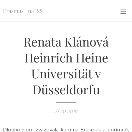
Erasmus+ na ISS
Renata Klánová
Heinrich Heine
Universität v
Düsseldorfu
27.10.2018
Dlouho jsem zvažovala kam na Erasmus a upřímně,