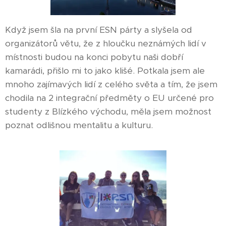
Když jsem šla na první ESN párty a slyšela od
organizátorů větu, že z hloučku neznámých lidí v
místnosti budou na konci pobytu naši dobří
kamarádi, přišlo mi to jako klišé. Potkala jsem ale
mnoho zajímavých lidí z celého světa a tím, že jsem
chodila na 2 integrační předměty o EU určené pro
studenty z Blízkého východu, měla jsem možnost
poznat odlišnou mentalitu a kulturu.