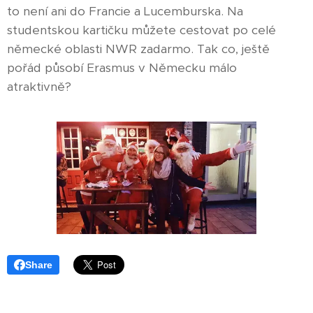
to není ani do Francie a Lucemburska. Na
studentskou kartičku můžete cestovat po celé
německé oblasti NWR zadarmo. Tak co, ještě
pořád působí Erasmus v Německu málo
atraktivně?
Share