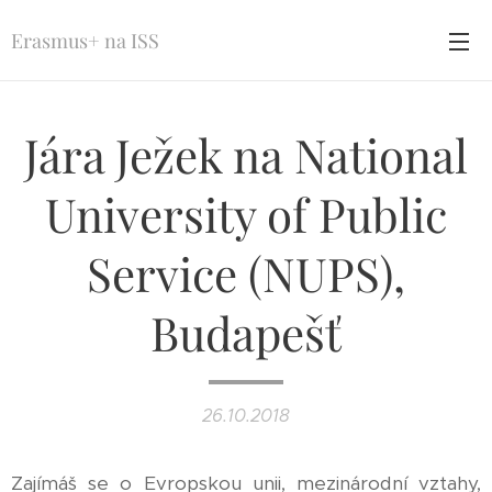
Erasmus+ na ISS
Jára Ježek na National
University of Public
Service (NUPS),
Budapešť
26.10.2018
Zajímáš se o Evropskou unii, mezinárodní vztahy,