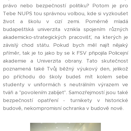
právo nebo bezpečností politiku? Potom je pro
Tebe NUPS tou správnou volbou, kde si vyzkoušet
život a školu v cizí zemi. Poměrně mladá
budapešťská univerzita vznikla spojením různých
akademicko-strategických pracovišť, na kterých je
závislý chod státu. Pokud bych měl najít nějaký
příměr, tak je to jako by se k FSV připojila Policejní
akademie a Univerzita obrany. Tato skutečnost
poznamená také Tvůj běžný výukový den, jelikož
po příchodu do školy budeš mít kolem sebe
studenty v uniformách s neutrálním výrazem ve
tváři a "povolením zabíjet". Samozřejmostí jsou také
bezpečností opatření - turnikety v historické
budově, nekompromisní ochranka v budově nové.