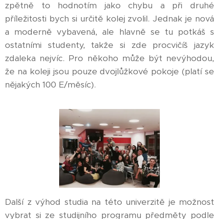
zpětně to hodnotím jako chybu a při druhé
příležitosti bych si určitě kolej zvolil. Jednak je nová
a moderně vybavená, ale hlavně se tu potkáš s
ostatními studenty, takže si zde procvičíš jazyk
zdaleka nejvíc. Pro někoho může být nevýhodou,
že na koleji jsou pouze dvojlůžkové pokoje (platí se
nějakých 100 E/měsíc).
Další z výhod studia na této univerzitě je možnost
vybrat si ze studijního programu předměty podle