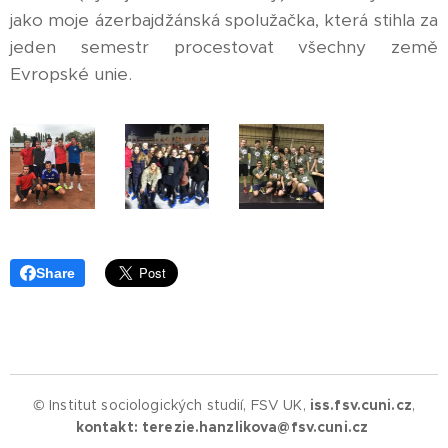
jako moje ázerbajdžánská spolužačka, která stihla za
jeden semestr procestovat všechny země
Evropské unie.
Share
© Institut sociologických studií, FSV UK,
iss.fsv.cuni.cz
,
kontakt: terezie.hanzlikova@fsv.cuni.cz