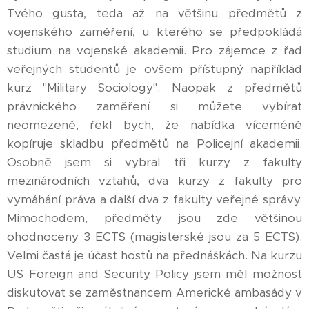
Tvého gusta, teda až na většinu předmětů z
vojenského zaměření, u kterého se předpokládá
studium na vojenské akademii. Pro zájemce z řad
veřejných studentů je ovšem přístupný například
kurz "Military Sociology". Naopak z předmětů
právnického zaměření si můžete vybírat
neomezeně, řekl bych, že nabídka víceméně
kopíruje skladbu předmětů na Policejní akademii.
Osobně jsem si vybral tři kurzy z fakulty
mezinárodních vztahů, dva kurzy z fakulty pro
vymáhání práva a další dva z fakulty veřejné správy.
Mimochodem, předměty jsou zde většinou
ohodnoceny 3 ECTS (magisterské jsou za 5 ECTS).
Velmi častá je účast hostů na přednáškách. Na kurzu
US Foreign and Security Policy jsem měl možnost
diskutovat se zaměstnancem Americké ambasády v