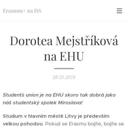
Erasmus+ na ISS
Dorotea Mejstříková
na EHU
28.01.2019
Student´s union je na EHU skoro tak dobrá jako
náš studentský spolek Miroslava!
Studium v hlavním městě Litvy je především
velkou pohodou
. Pokud se Erasmu bojíte, bojíte se