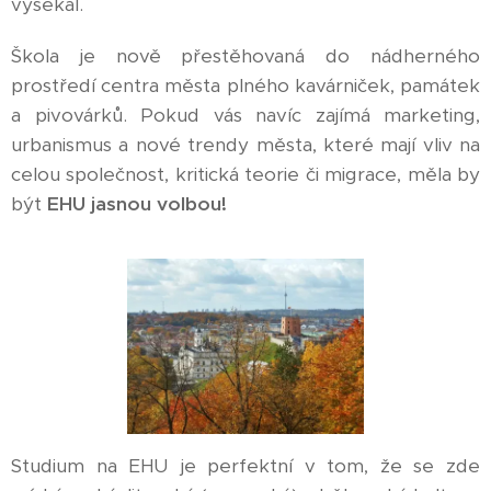
vysekal.
Škola je nově přestěhovaná do nádherného
prostředí centra města plného kavárniček, památek
a pivovárků. Pokud vás navíc zajímá marketing,
urbanismus a nové trendy města, které mají vliv na
celou společnost, kritická teorie či migrace, měla by
být
EHU jasnou volbou!
Studium na EHU je perfektní v tom, že se zde