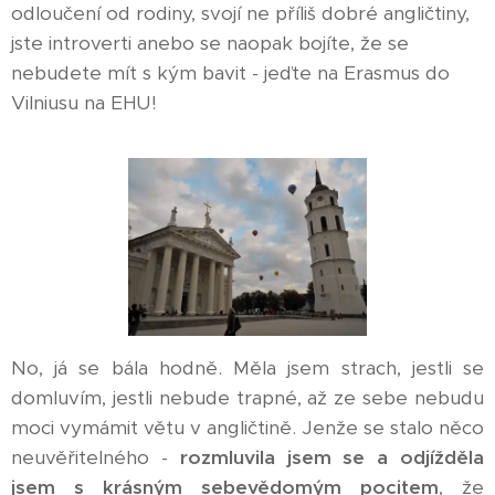
odloučení od rodiny, svojí ne příliš dobré angličtiny,
jste introverti anebo se naopak bojíte, že se
nebudete mít s kým bavit - jeďte na Erasmus do
Vilniusu na EHU!
No, já se bála hodně. Měla jsem strach, jestli se
domluvím, jestli nebude trapné, až ze sebe nebudu
moci vymámit větu v angličtině. Jenže se stalo něco
neuvěřitelného -
rozmluvila jsem se a odjížděla
jsem s krásným sebevědomým pocitem
, že