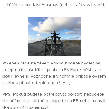
....Těším se na další Erasmus (nebo stáž) v zahraničí."
PS aneb rada na závěr:
Pokud budete bydlet na
koleji, určitě ušetříte - já platila 85 Euro/měsíc, ale
jsou i levnější. Rozhodně si v tomhle případě ovšem
s sebou přibalte teplé ponožky :-)
PPS:
Pokud budete potřebovat poradit, nebudete
si s něčím jisti - klidně mi napište na FB nebo na mail:
doroteam@seznam.cz!