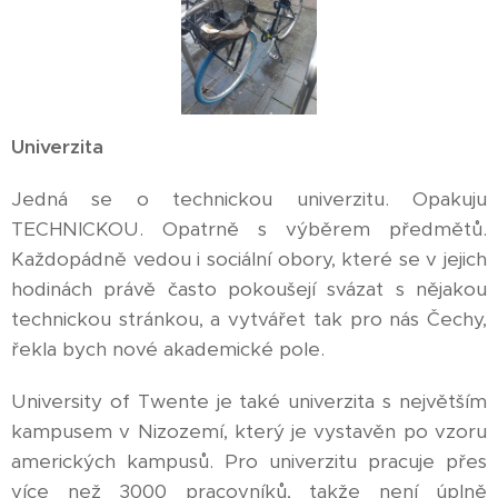
Univerzita
Jedná se o technickou univerzitu. Opakuju
TECHNICKOU. Opatrně s výběrem předmětů.
Každopádně vedou i sociální obory, které se v jejich
hodinách právě často pokoušejí svázat s nějakou
technickou stránkou, a vytvářet tak pro nás Čechy,
řekla bych nové akademické pole.
University of Twente je také univerzita s největším
kampusem v Nizozemí, který je vystavěn po vzoru
amerických kampusů. Pro univerzitu pracuje přes
více než 3000 pracovníků, takže není úplně