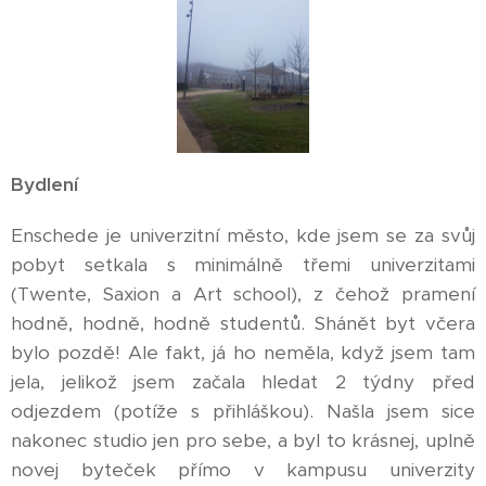
Bydlení
Enschede je univerzitní město, kde jsem se za svůj
pobyt setkala s minimálně třemi univerzitami
(Twente, Saxion a Art school), z čehož pramení
hodně, hodně, hodně studentů. Shánět byt včera
bylo pozdě! Ale fakt, já ho neměla, když jsem tam
jela, jelikož jsem začala hledat 2 týdny před
odjezdem (potíže s přihláškou). Našla jsem sice
nakonec studio jen pro sebe, a byl to krásnej, uplně
novej byteček přímo v kampusu univerzity