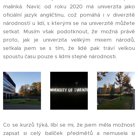
malinká. Navíc od roku 2020 má univerzita jako
oficiální jazyk angličtinu, což pomáhá i v diverzitě
národností u lidí, s kterými se na univerzitě můžete
setkat. Musím však podotknout, že možná právě
proto, jak je univerzita velikým mixem národů,
setkala jsem se s tím, že lidé pak tráví velkou
spoustu času pouze s lidmi stejné národnosti.
Co se kurzů týká, líbí se mi, že jsem měla možnost
zapsat si celý balíček předmětů a nemusela si