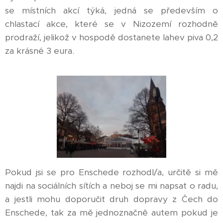
se místních akcí týká, jedná se především o
chlastací akce, které se v Nizozemí rozhodně
prodraží, jelikož v hospodě dostanete lahev piva 0,2
za krásné 3 eura.
Pokud jsi se pro Enschede rozhodl/a, určitě si mě
najdi na sociálních sítích a neboj se mi napsat o radu,
a jestli mohu doporučit druh dopravy z Čech do
Enschede, tak za mě jednoznačně autem pokud je