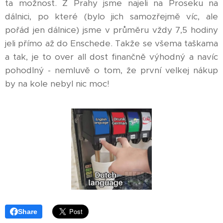
ta možnost. Z Prahy jsme najeli na Proseku na
dálnici, po které (bylo jich samozřejmě víc, ale
pořád jen dálnice) jsme v průměru vždy 7,5 hodiny
jeli přímo až do Enschede. Takže se všema taškama
a tak, je to over all dost finančně výhodný a navíc
pohodlný - nemluvě o tom, že první velkej nákup
by na kole nebyl nic moc!
Share