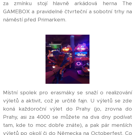
za zmínku stojí hlavně arkádová herna The
GAMEBOX a pravidelné čtvrteční a sobotní trhy na
náměstí před Primarkem.
Místní spolek pro erasmáky se snaží o realizování
výletů a aktivit, což je určitě fajn. U výletů se zde
koná každoroční výlet do Prahy (jo, zrovna do
Prahy, asi za 4000 se můžete na dva dny podívat
tam, kde to moc dobře znáte), a pak pár menších
výletů po okolí či do Německa na Octoberfest. Co