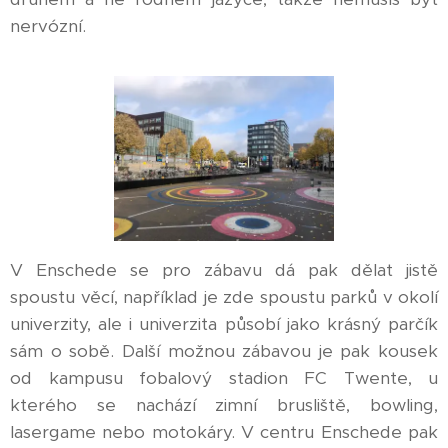
nervózní.
V Enschede se pro zábavu dá pak dělat jistě
spoustu věcí, například je zde spoustu parků v okolí
univerzity, ale i univerzita působí jako krásný parčík
sám o sobě. Další možnou zábavou je pak kousek
od kampusu fobalový stadion FC Twente, u
kterého se nachází zimní brusliště, bowling,
lasergame nebo motokáry. V centru Enschede pak