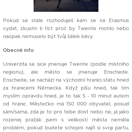
Pokud se stále rozhoduješ kam se na Erasmus
vydat, zkusím ti říct proč by Twente mohlo nebo
naopak nemuselo být tvůj šálek kávy.
Obecné info
Univerzita se sice jmenuje Twente (podle místního
regionu), ale město se jmenuje Enschede.
Enschede, se nachází na východní hranici státu hned
za hranicemi Německa. Když píšu hned, tak tím
myslím opravdu hned, je to tak 5 - 10 minut autem
od hranic. Městečko má 150 000 obyvatel, posuď
sám/sama, zda je to pro tebe dost nebo ne, já jako
rozenej pražák jsem s velikostí města neměla
problém, pokud budete schopni najít si svoji partu,