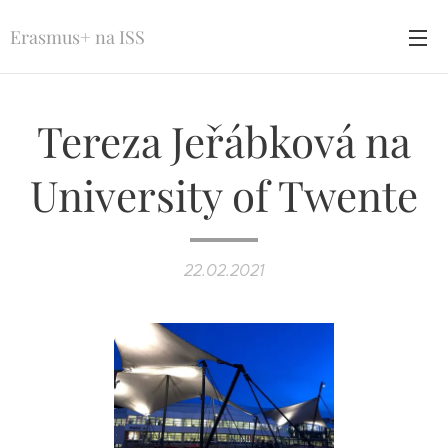
Erasmus+ na ISS
Tereza Jeřábková na
University of Twente
22.02.2021