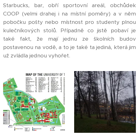
Starbucks, bar, obří sportovní areál, obchůdek
COOP (velmi drahej i na místní poměry) a v něm
pobočku pošty nebo místnost pro studenty plnou
kulečníkových stolů. Případně co jistě pobaví je
také fakt, že mají jednu ze školních budov
postavenou na vodě, a to je také ta jediná, která jim
už zvládla jednou vyhořet.